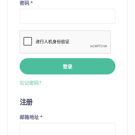
密码
*
登录
忘记密码？
注册
邮箱地址
*