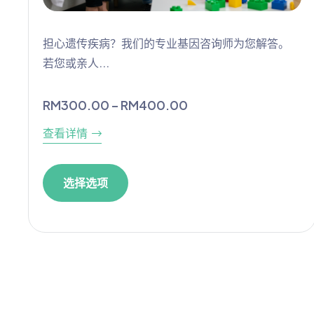
担心遗传疾病？我们的专业基因咨询师为您解答。
若您或亲人...
RM
300.00
–
RM
400.00
查看详情
选择选项